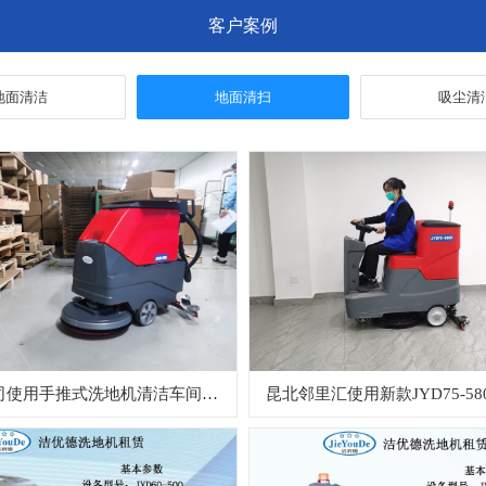
客户案例
地面清洁
地面清扫
吸尘清
鑫宏涛公司使用手推式洗地机清洁车间地面