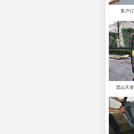
客户订
昆山天誉