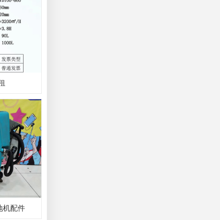
出租
地机配件