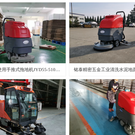
科森仓储使用手推式拖地机JYD55-510清洁5S