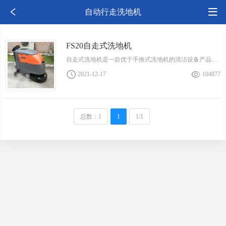
自动行走洗地机
FS20自走式洗地机
自走式洗地机是一款优于手推式洗地机的清洁设备产品。在手推洗地机的基础上加入了驱动功能。在两个大轮子的中间安装一套驱动系统。在使用时只需要打开开关即可实现自动向前行走。
2021-12-17
104877
总数：1
1
1/1